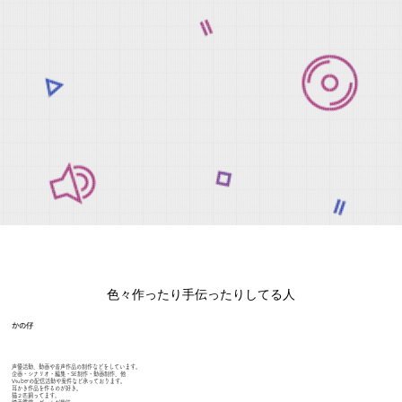
色々作ったり手伝ったりしてる人
かの仔
声優活動、動画や音声作品の制作などをしています。
企画・シナリオ・編集・SE制作・動画制作、他
​Vtuberの配信活動や案件など承っております。
耳かき作品を作るのが好き。
猫２匹飼ってます。