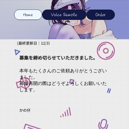
Home
Voice Sample
Order
(最終更新日：12/3）
募集を締め切らせていただきました。
​本年もたくさんのご依頼ありがとうござい
ました。
募集再開の際はどうぞよろしくお願いいた
します。
かの仔