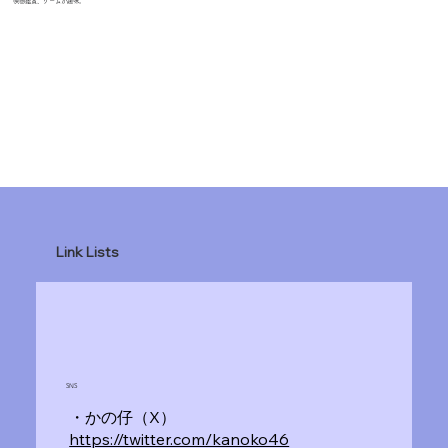
映画鑑賞、ゲームが趣味。
Link Lists
SNS
・かの仔（X）
https://twitter.com/kanoko46