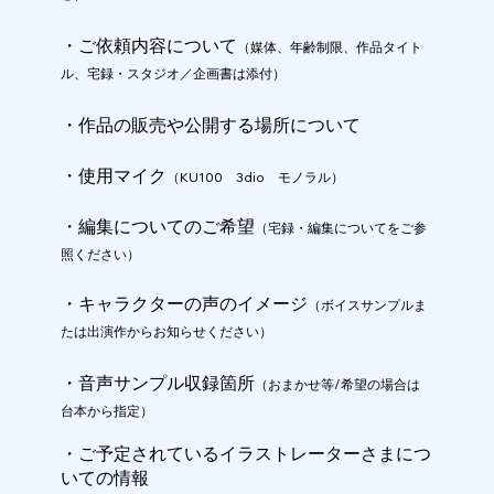
・ご依頼内容について
（媒体、年齢制限、作品タイト
ル、宅録・スタジオ／企画書は添付）
・作品の販売や公開する場所について
・使用マイク
（KU100 3dio モノラル）
・編集についてのご希望
（宅録・編集についてをご参
照ください）
​・キャラクターの声のイメージ
（ボイスサンプルま
たは出演作からお知らせください）
・音声サンプル収録箇所
（おまかせ等/希望の場合は
台本から指定）
・ご予定されているイラストレーターさまにつ
いての情報