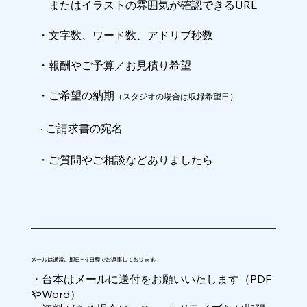
​ またはイラストの雰囲気が確認できるURL
・文字数、ワード数、アドリブ秒数
・報酬やご予算／お見積り希望
・ご希望の納期
（スタジオの場合は収録希望日）​
ご請求書の宛名
・
・ご質問やご相談などありましたら
メールは通常、即日～7日程でお返事しております。
・台本はメールに送付をお願いいたします（PDF
やWord）