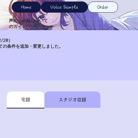
Home
Voice Sample
Order
声のご依頼について
のガイドライン
/28）
ての条件を追加・変更しました。
宅録
スタジオ収録